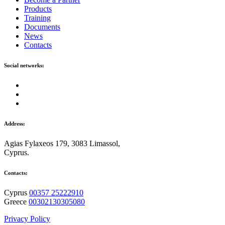
Products
Training
Documents
News
Contacts
Social networks:
Address:
Agias Fylaxeos 179, 3083 Limassol,
Cyprus.
Contacts:
Cyprus
00357 25222910
Greece
00302130305080
Privacy Policy