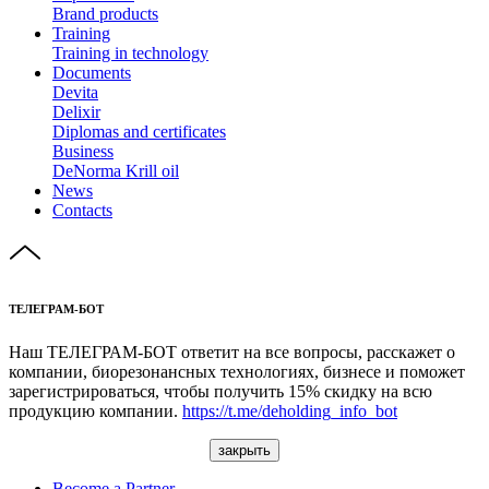
Brand products
Training
Training in technology
Documents
Devita
Delixir
Diplomas and certificates
Business
DeNorma Krill oil
News
Contacts
ТЕЛЕГРАМ-БОТ
Наш ТЕЛЕГРАМ-БОТ ответит на все вопросы, расскажет о
компании, биорезонансных технологиях, бизнесе и поможет
зарегистрироваться, чтобы получить 15% скидку на всю
продукцию компании.
https://t.me/deholding_info_bot
закрыть
Become a Partner