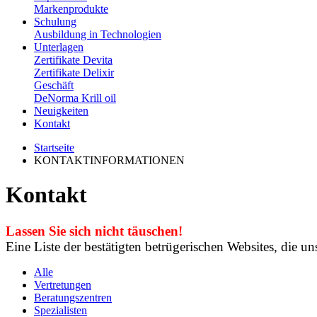
Markenprodukte
Schulung
Ausbildung in Technologien
Unterlagen
Zertifikate Devita
Zertifikate Delixir
Geschäft
DeNorma Krill oil
Neuigkeiten
Kontakt
Startseite
KONTAKTINFORMATIONEN
Kontakt
Lassen Sie sich nicht täuschen!
Eine Liste der bestätigten betrügerischen Websites, die 
Alle
Vertretungen
Beratungszentren
Spezialisten