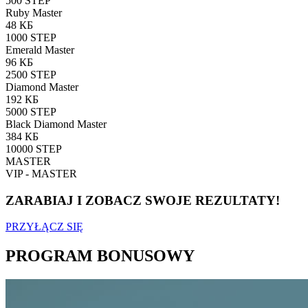
500 STEP
Ruby Master
48 КБ
1000 STEP
Emerald Master
96 КБ
2500 STEP
Diamond Master
192 КБ
5000 STEP
Black Diamond Master
384 КБ
10000 STEP
MASTER
VIP - MASTER
ZARABIAJ I ZOBACZ SWOJE REZULTATY!
PRZYŁĄCZ SIĘ
PROGRAM BONUSOWY