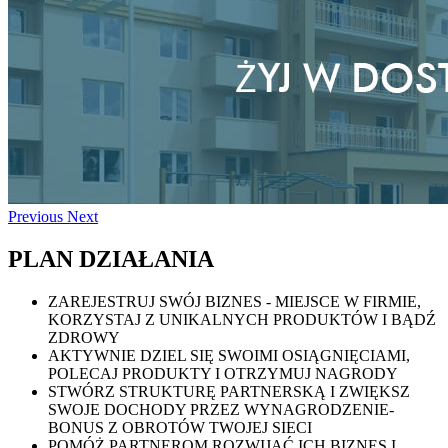
Previous
Next
PLAN DZIAŁANIA
ZAREJESTRUJ SWÓJ BIZNES - MIEJSCE W FIRMIE,
KORZYSTAJ Z UNIKALNYCH PRODUKTÓW I BĄDŹ
ZDROWY
AKTYWNIE DZIEL SIĘ SWOIMI OSIĄGNIĘCIAMI,
POLECAJ PRODUKTY I OTRZYMUJ NAGRODY
STWÓRZ STRUKTURĘ PARTNERSKĄ I ZWIĘKSZ
SWOJE DOCHODY PRZEZ WYNAGRODZENIE-
BONUS Z OBROTÓW TWOJEJ SIECI
POMÓŻ PARTNEROM ROZWIJAĆ ICH BIZNES I