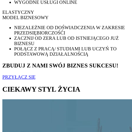
WYGODNE USŁUGI ONLINE
ELASTYCZNY
MODEL BIZNESOWY
NIEZALEŻNIE OD DOŚWIADCZENIA W ZAKRESIE
PRZEDSIĘBIORCZOŚĆI
ZACZNIJ OD ZERA LUB OD ISTNIEJĄCEGO JUŻ
BIZNESU
POŁĄCZ Z PRACĄ/ STUDIAMI LUB UCZYŃ TO
PODSTAWOWĄ DZIAŁALNOŚCIĄ
ZBUDUJ Z NAMI SWÓJ BIZNES SUKCESU!
PRZYŁĄCZ SIĘ
CIEKAWY STYL ŻYCIA