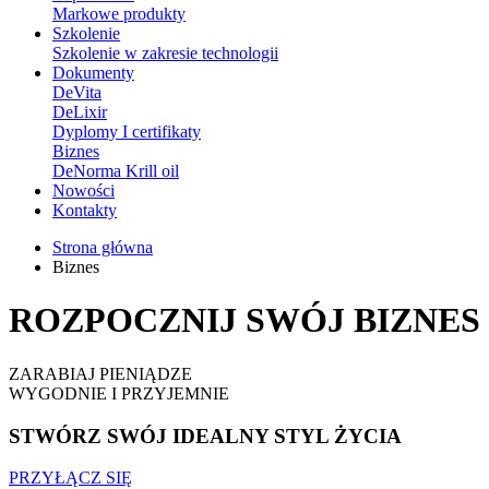
Markowe produkty
Szkolenie
Szkolenie w zakresie technologii
Dokumenty
DeVita
DeLixir
Dyplomy I certifikaty
Biznes
DeNorma Krill oil
Nowości
Kontakty
Strona główna
Biznes
ROZPOCZNIJ SWÓJ BIZNES
ZARABIAJ PIENIĄDZE
WYGODNIE I PRZYJEMNIE
STWÓRZ SWÓJ IDEALNY STYL ŻYCIA
PRZYŁĄCZ SIĘ