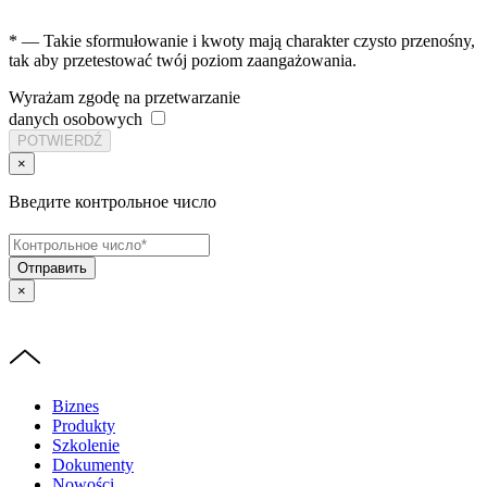
* — Takie sformułowanie i kwoty mają charakter czysto przenośny,
tak aby przetestować twój poziom zaangażowania.
Wyrażam zgodę na przetwarzanie
danych osobowych
×
Введите контрольное число
Отправить
×
Biznes
Produkty
Szkolenie
Dokumenty
Nowości