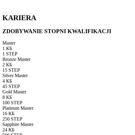
KARIERA
ZDOBYWANIE STOPNI KWALIFIKACJI
Master
1 КБ
1 STEP
Bronze Master
2 КБ
15 STEP
Silver Master
4 КБ
45 STEP
Gold Master
8 КБ
100 STEP
Platinum Master
16 КБ
250 STEP
Sapphire Master
24 КБ