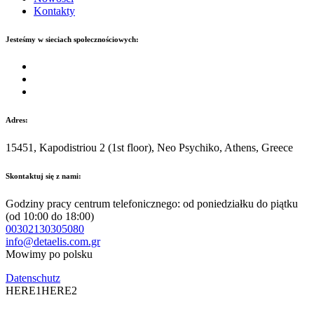
Kontakty
Jesteśmy w sieciach społecznościowych:
Adres:
15451, Kapodistriou 2 (1st floor), Neo Psychiko, Athens, Greece
Skontaktuj się z nami:
Godziny pracy centrum telefonicznego: od poniedziałku do piątku
(od 10:00 do 18:00)
00302130305080
info@detaelis.com.gr
Mowimy po polsku
Datenschutz
HERE1HERE2