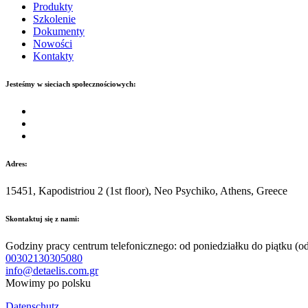
Produkty
Szkolenie
Dokumenty
Nowości
Kontakty
Jesteśmy w sieciach społecznościowych:
Adres:
15451, Kapodistriou 2 (1st floor), Neo Psychiko, Athens, Greece
Skontaktuj się z nami:
Godziny pracy centrum telefonicznego: od poniedziałku do piątku (o
00302130305080
info@detaelis.com.gr
Mowimy po polsku
Datenschutz