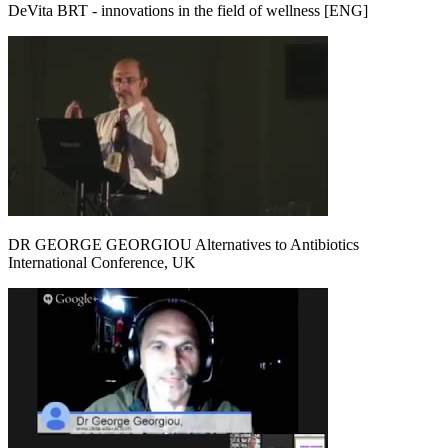
DeVita BRT - innovations in the field of wellness [ENG]
DR GEORGE GEORGIOU Alternatives to Antibiotics
International Conference, UK