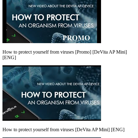
How to protect yourself from viruses [Promo] [DeVita AP Mini]
[ENG]
How to protect yourself from viruses [DeVita AP Mini] [ENG]