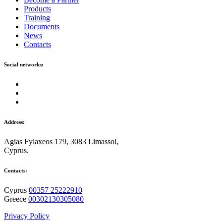
Products
Training
Documents
News
Contacts
Social networks:
Address:
Agias Fylaxeos 179, 3083 Limassol,
Cyprus.
Contacts:
Cyprus
00357 25222910
Greece
00302130305080
Privacy Policy