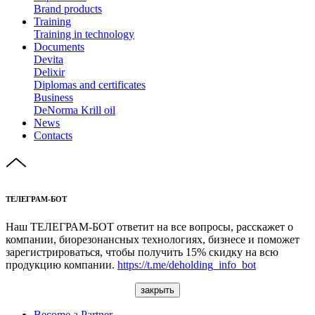
Brand products
Training
Training in technology
Documents
Devita
Delixir
Diplomas and certificates
Business
DeNorma Krill oil
News
Contacts
ТЕЛЕГРАМ-БОТ
Наш ТЕЛЕГРАМ-БОТ ответит на все вопросы, расскажет о
компании, биорезонансных технологиях, бизнесе и поможет
зарегистрироваться, чтобы получить 15% скидку на всю
продукцию компании.
https://t.me/deholding_info_bot
закрыть
Become a Partner